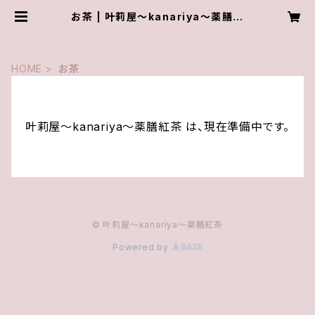
お茶 | 叶莉屋～kanariya～薬膳紅
茶
HOME
お茶
叶莉屋～kanariya～薬膳紅茶 は、現在準備中です。
© 叶莉屋～kanariya～薬膳紅茶
Powered by