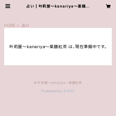
占い | 叶莉屋～kanariya～薬膳紅
茶
HOME
占い
叶莉屋～kanariya～薬膳紅茶 は、現在準備中です。
© 叶莉屋～kanariya～薬膳紅茶
Powered by